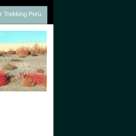
r Trekking Peru