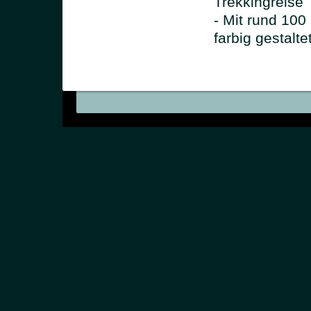
Trekkingreise
- Mit rund 100
farbig gestalte