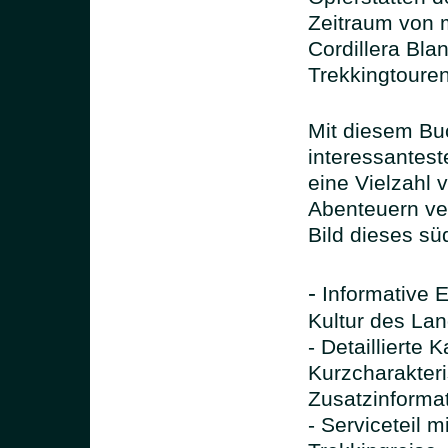
Zeitraum von m
Cordillera Bla
Trekkingtouren
Mit diesem Buc
interessantest
eine Vielzahl 
Abenteuern ver
Bild dieses s
-
Informative 
Kultur des La
- Detaillierte 
Kurzcharakteri
Zusatzinforma
- Serviceteil 