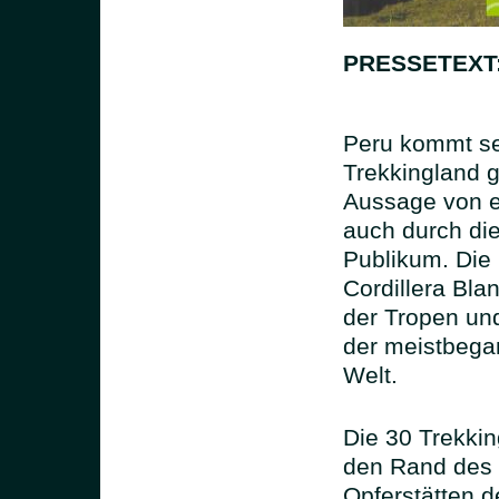
PRESSETEXT
Peru kommt se
Trekkingland g
Aussage von er
auch durch di
Publikum. Die 
Cordillera Bla
der Tropen un
der meistbega
Welt.
Die 30 Trekkin
den Rand des 
Opferstätten d