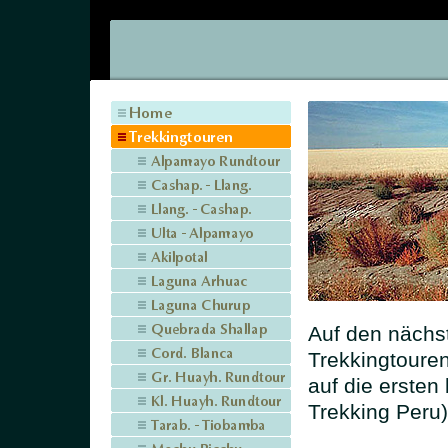
Auf den nächst
Trekkingtoure
auf die erste
Trekking Peru)