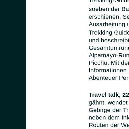
Trekking-Guid
soeben der Ba
erschienen. Se
Ausarbeitung 
Trekking Guide
und beschreibt
Gesamtumrundu
Alpamayo-Run
Picchu. Mit d
Informationen 
Abenteuer Peru
Travel talk, 2
gähnt, wendet
Gebirge der Tr
neben dem Ink
Routen der Wel