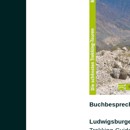
Buchbesprec
Ludwigsburge